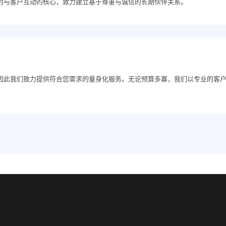
为与客户互动的核心，致力建立基于尊重与诚信的长期伙伴关系。
因此我们致力提供符合您需求的量身化服务。无论预算多寡，我们以专业的客