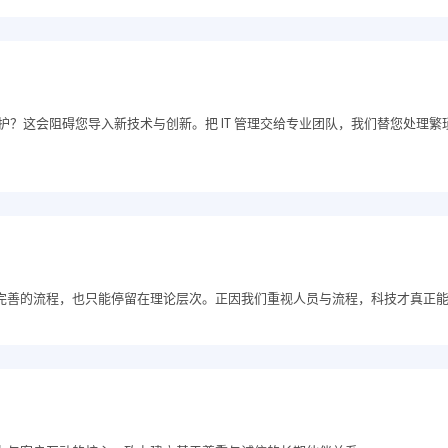
统维护？这会阻碍您导入新技术与创新。把 IT 管理交给专业团队，我们替您处理
完善的流程，也只能停留在理论层次。正因我们重视人员与流程，科技才真正