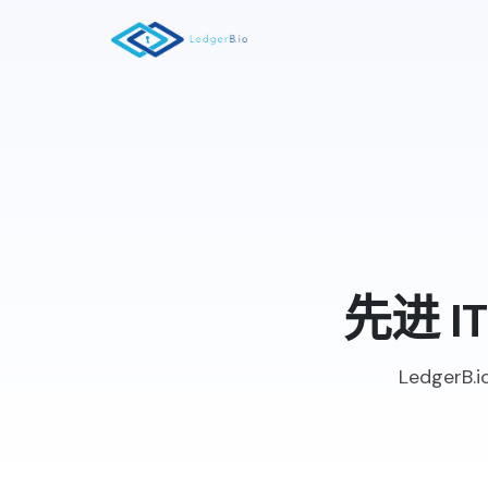
先进 
Ledge