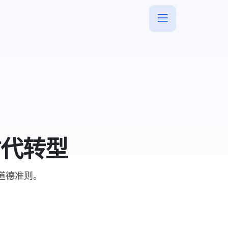
时代转型
与道德准则。