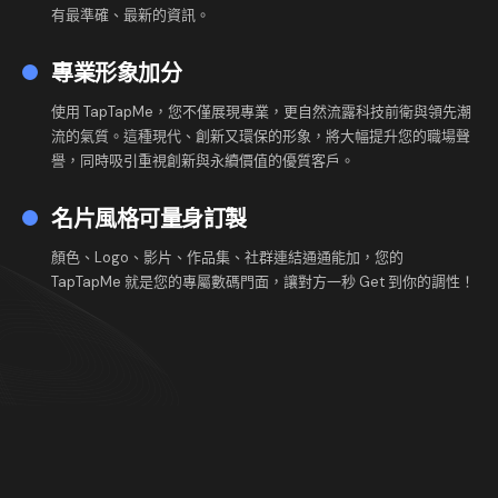
有最準確、最新的資訊。
專業形象加分
使用 TapTapMe，您不僅展現專業，更自然流露科技前衛與領先潮
流的氣質。這種現代、創新又環保的形象，將大幅提升您的職場聲
譽，同時吸引重視創新與永續價值的優質客戶。
名片風格可量身訂製
顏色、Logo、影片、作品集、社群連結通通能加，您的
TapTapMe 就是您的專屬數碼門面，讓對方一秒 Get 到你的調性！