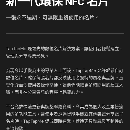
新一代環保 NFC 名片
一張永不過期、可無限重複使用的名片。
TapTapMe 是領先的數位名片解決方案，讓使用者輕鬆建立、
管理與分享專業形象。
為現今以手機為主的專業人士而設，TapTapMe 允許輕鬆自訂
數位名片，確保每張名片都反映使用者獨特的風格與品牌。直
覺化介面令使用者操作簡便，讓他們能把更多時間用於建立人
脈，而非在分享資訊的程序上耗費心力。
平台允許快速更新與調整聯絡資料，令其成為個人及企業皆適
用的多功能工具。當使用者透過智能手機或其他裝置分享電子
名片時，TapTapMe 促成即時連繫，營造更具動感與互動性的
交流體驗。