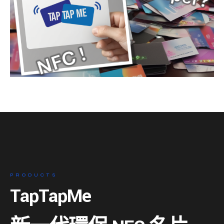
PRODUCTS
TapTapMe