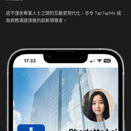
這不僅使專業人士之間的互動更現代化，亦令 TapTapMe 成
為商務溝通演進的創新領導者。